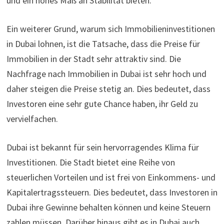
und ein hohes Maß an Stabilität bieten.
Ein weiterer Grund, warum sich Immobilieninvestitionen
in Dubai lohnen, ist die Tatsache, dass die Preise für
Immobilien in der Stadt sehr attraktiv sind. Die
Nachfrage nach Immobilien in Dubai ist sehr hoch und
daher steigen die Preise stetig an. Dies bedeutet, dass
Investoren eine sehr gute Chance haben, ihr Geld zu
vervielfachen.
Dubai ist bekannt für sein hervorragendes Klima für
Investitionen. Die Stadt bietet eine Reihe von
steuerlichen Vorteilen und ist frei von Einkommens- und
Kapitalertragssteuern. Dies bedeutet, dass Investoren in
Dubai ihre Gewinne behalten können und keine Steuern
zahlen müssen. Darüber hinaus gibt es in Dubai auch