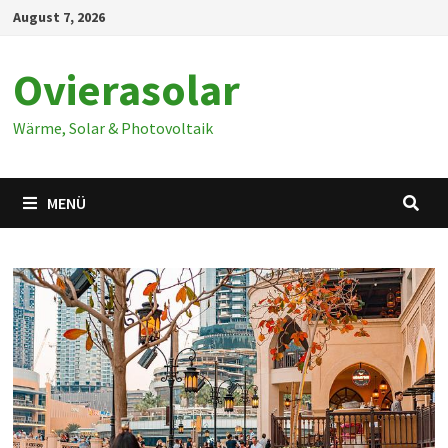
Zum
August 7, 2026
Inhalt
springen
Ovierasolar
Wärme, Solar & Photovoltaik
MENÜ