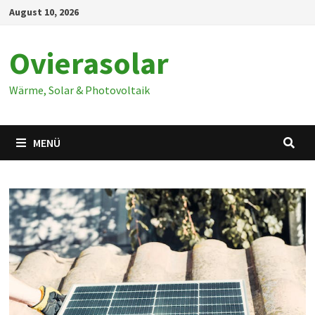
Zum
August 10, 2026
Inhalt
springen
Ovierasolar
Wärme, Solar & Photovoltaik
MENÜ