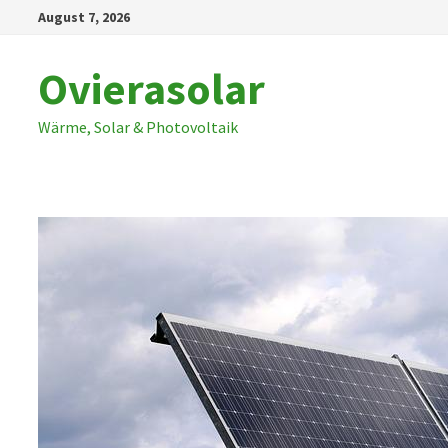
Zum
August 7, 2026
Inhalt
springen
Ovierasolar
Wärme, Solar & Photovoltaik