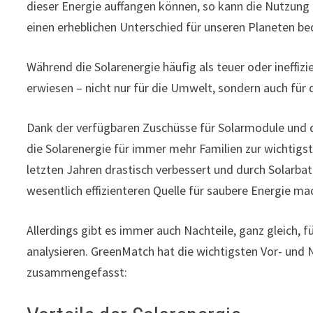
dieser Energie auffangen können, so kann die Nutzung 
einen erheblichen Unterschied für unseren Planeten be
Während die Solarenergie häufig als teuer oder ineffizien
erwiesen – nicht nur für die Umwelt, sondern auch für d
Dank der verfügbaren Zuschüsse für Solarmodule und
die Solarenergie für immer mehr Familien zur wichtigs
letzten Jahren drastisch verbessert und durch Solarbat
wesentlich effizienteren Quelle für saubere Energie ma
Allerdings gibt es immer auch Nachteile, ganz gleich, f
analysieren. GreenMatch hat die wichtigsten Vor- und 
zusammengefasst: