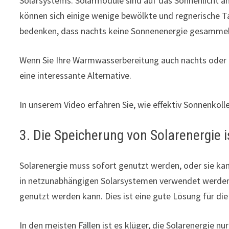
Solarsystems. Solarmodule sind auf das Sonnenlicht 
können sich einige wenige bewölkte und regnerische T
bedenken, dass nachts keine Sonnenenergie gesammel
Wenn Sie Ihre Warmwasserbereitung auch nachts oder 
eine interessante Alternative.
In unserem Video erfahren Sie, wie effektiv Sonnenkoll
3. Die Speicherung von Solarenergie i
Solarenergie muss sofort genutzt werden, oder sie kan
in netzunabhängigen Solarsystemen verwendet werden
genutzt werden kann. Dies ist eine gute Lösung für die
In den meisten Fällen ist es klüger, die Solarenergie 