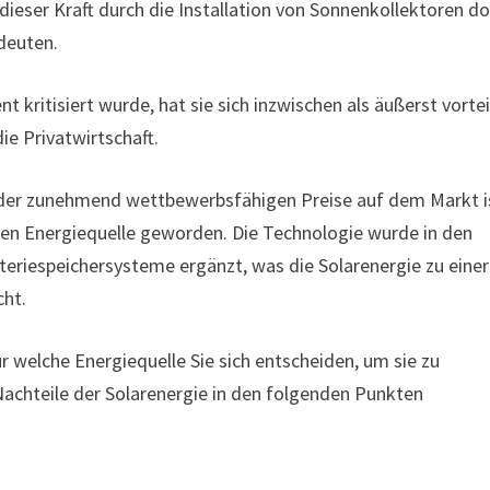
dieser Kraft durch die Installation von Sonnenkollektoren d
deuten.
t kritisiert wurde, hat sie sich inzwischen als äußerst vortei
ie Privatwirtschaft.
 der zunehmend wettbewerbsfähigen Preise auf dem Markt i
ten Energiequelle geworden. Die Technologie wurde in den
teriespeichersysteme ergänzt, was die Solarenergie zu einer
cht.
ür welche Energiequelle Sie sich entscheiden, um sie zu
Nachteile der Solarenergie in den folgenden Punkten