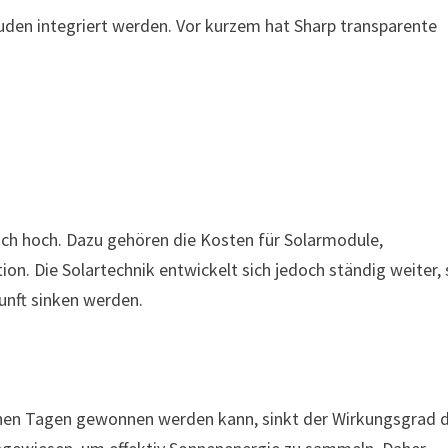
äuden integriert werden. Vor kurzem hat Sharp transparente
ich hoch. Dazu gehören die Kosten für Solarmodule,
tion. Die Solartechnik entwickelt sich jedoch ständig weiter,
unft sinken werden.
chen Tagen gewonnen werden kann, sinkt der Wirkungsgrad 