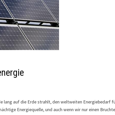
energie
de lang auf die Erde strahlt, den weltweiten Energiebedarf f
mächtige Energiequelle, und auch wenn wir nur einen Bruchte