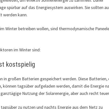
angewiesen, um effektiv Sonnenenergie zu sammeln. Daher
age spürbar auf das Energiesystem auswirken. Sie sollten a
t werden kann.
im Winter betreiben wollen, sind thermodynamische Paneel
ektoren im Winter sind:
st kostspielig
n in großen Batterien gespeichert werden. Diese Batterien, 
, können tagsüber aufgeladen werden, damit die Energie n
 ganztägige Nutzung der Solarenergie, aber auch recht teuer
nur tagsüber zu nutzen und nachts Energie aus dem Netz zu