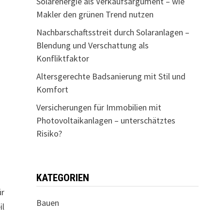
Solarenergie als Verkaufsargument – wie
Makler den grünen Trend nutzen
Nachbarschaftsstreit durch Solaranlagen –
Blendung und Verschattung als
Konfliktfaktor
Altersgerechte Badsanierung mit Stil und
Komfort
Versicherungen für Immobilien mit
Photovoltaikanlagen – unterschätztes
Risiko?
KATEGORIEN
ür
Bauen
il