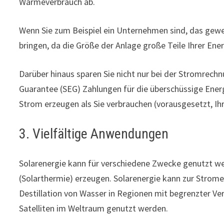
Wärmeverbrauch ab.
Wenn Sie zum Beispiel ein Unternehmen sind, das gewe
bringen, da die Größe der Anlage große Teile Ihrer En
Darüber hinaus sparen Sie nicht nur bei der Stromrech
Guarantee (SEG) Zahlungen für die überschüssige Energ
Strom erzeugen als Sie verbrauchen (vorausgesetzt, Ih
3. Vielfältige Anwendungen
Solarenergie kann für verschiedene Zwecke genutzt w
(Solarthermie) erzeugen. Solarenergie kann zur Stro
Destillation von Wasser in Regionen mit begrenzter V
Satelliten im Weltraum genutzt werden.