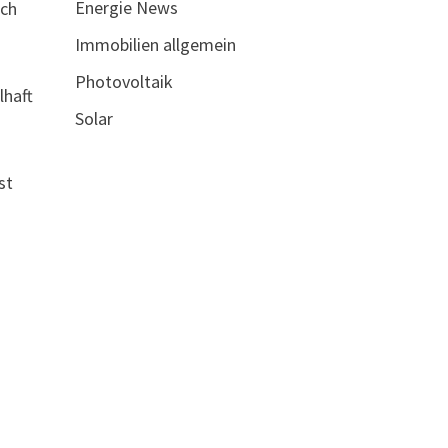
Energie News
och
Immobilien allgemein
Photovoltaik
lhaft
Solar
st