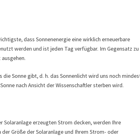
wichtigste, dass Sonnenenergie eine wirklich erneuerbare
 genutzt werden und ist jeden Tag verfügbar. Im Gegensatz zu
t ausgehen.
s die Sonne gibt, d. h. das Sonnenlicht wird uns noch minde
 Sonne nach Ansicht der Wissenschaftler sterben wird.
rer Solaranlage erzeugten Strom decken, werden Ihre
on der Größe der Solaranlage und Ihrem Strom- oder