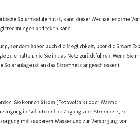
rbliche Solarmodule nutzt, kann dieser Wechsel enorme Vort
ergierechnungen abdecken kann.
nung, sondern haben auch die Möglichkeit, über die Smart Ex
ie zu erhalten, die Sie in das Netz zurückführen. Wenn Sie 
re Solaranlage ist an das Stromnetz angeschlossen).
erden. Sie können Strom (Fotovoltaik) oder Wärme
merzeugung in Gebieten ohne Zugang zum Stromnetz, zur
ersorgung mit sauberem Wasser und zur Versorgung von