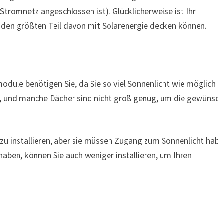
 Stromnetz angeschlossen ist). Glücklicherweise ist Ihr
e den größten Teil davon mit Solarenergie decken können.
dule benötigen Sie, da Sie so viel Sonnenlicht wie möglich
z, und manche Dächer sind nicht groß genug, um die gewüns
n zu installieren, aber sie müssen Zugang zum Sonnenlicht ha
aben, können Sie auch weniger installieren, um Ihren