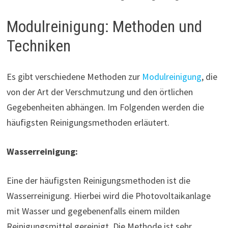
Modulreinigung: Methoden und
Techniken
Es gibt verschiedene Methoden zur
Modulreinigung
, die
von der Art der Verschmutzung und den örtlichen
Gegebenheiten abhängen. Im Folgenden werden die
häufigsten Reinigungsmethoden erläutert.
Wasserreinigung:
Eine der häufigsten Reinigungsmethoden ist die
Wasserreinigung. Hierbei wird die Photovoltaikanlage
mit Wasser und gegebenenfalls einem milden
Reinigungsmittel gereinigt. Die Methode ist sehr