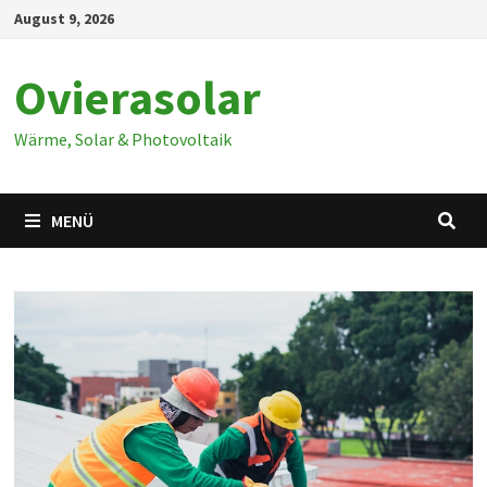
Zum
August 9, 2026
Inhalt
springen
Ovierasolar
Wärme, Solar & Photovoltaik
MENÜ