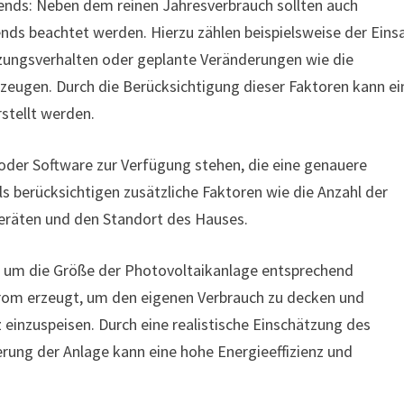
nds: Neben dem reinen Jahresverbrauch sollten auch
nds beachtet werden. Hierzu zählen beispielsweise der Eins
zungsverhalten oder geplante Veränderungen wie die
zeugen. Durch die Berücksichtigung dieser Faktoren kann ei
stellt werden.
oder Software zur Verfügung stehen, die eine genauere
 berücksichtigen zusätzliche Faktoren wie die Anzahl der
eräten und den Standort des Hauses.
, um die Größe der Photovoltaikanlage entsprechend
Strom erzeugt, um den eigenen Verbrauch zu decken und
 einzuspeisen. Durch eine realistische Einschätzung des
ung der Anlage kann eine hohe Energieeffizienz und