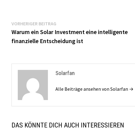
Beitragsnavigation
Vorheriger
VORHERIGER BEITRAG
Beitrag:
Warum ein Solar Investment eine intelligente
finanzielle Entscheidung ist
Solarfan
Alle Beiträge ansehen von Solarfan →
DAS KÖNNTE DICH AUCH INTERESSIEREN