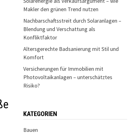
Solarenergie als Verkaufsargument – wie
Makler den grünen Trend nutzen
Nachbarschaftsstreit durch Solaranlagen –
Blendung und Verschattung als
Konfliktfaktor
Altersgerechte Badsanierung mit Stil und
Komfort
Versicherungen für Immobilien mit
Photovoltaikanlagen – unterschätztes
Risiko?
ße
KATEGORIEN
Bauen