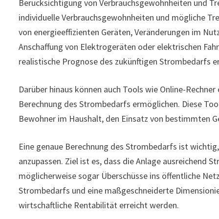
Berücksichtigung von Verbrauchsgewohnheiten und Tre
individuelle Verbrauchsgewohnheiten und mögliche Tre
von energieeffizienten Geräten, Veränderungen im Nut
Anschaffung von Elektrogeräten oder elektrischen Fahr
realistische Prognose des zukünftigen Strombedarfs er
Darüber hinaus können auch Tools wie Online-Rechner 
Berechnung des Strombedarfs ermöglichen. Diese Tools
Bewohner im Haushalt, den Einsatz von bestimmten G
Eine genaue Berechnung des Strombedarfs ist wichtig
anzupassen. Ziel ist es, dass die Anlage ausreichend 
möglicherweise sogar Überschüsse ins öffentliche Netz
Strombedarfs und eine maßgeschneiderte Dimensionier
wirtschaftliche Rentabilität erreicht werden.