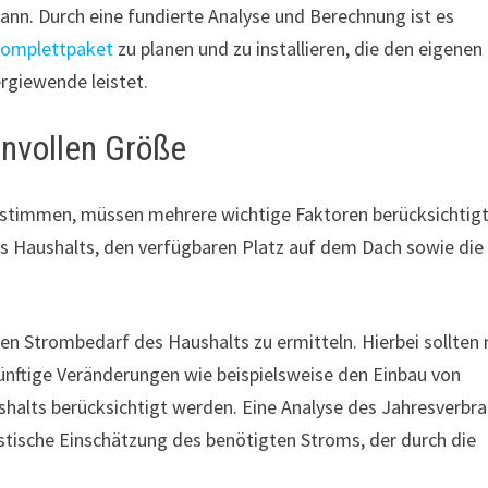
ann. Durch eine fundierte Analyse und Berechnung ist es
Komplettpaket
zu planen und zu installieren, die den eigenen
rgiewende leistet.
nvollen Größe
bestimmen, müssen mehrere wichtige Faktoren berücksichtig
 Haushalts, den verfügbaren Platz auf dem Dach sowie die
en Strombedarf des Haushalts zu ermitteln. Hierbei sollten 
ünftige Veränderungen wie beispielsweise den Einbau von
shalts berücksichtigt werden. Eine Analyse des Jahresverbr
stische Einschätzung des benötigten Stroms, der durch die