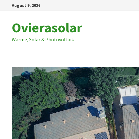
Zum
August 9, 2026
Inhalt
springen
Ovierasolar
Wärme, Solar & Photovoltaik