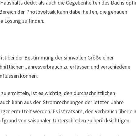
 Haushalts deckt als auch die Gegebenheiten des Dachs opt
 Bereich der Photovoltaik kann dabei helfen, die genauen
e Lösung zu finden.
ritt bei der Bestimmung der sinnvollen Größe einer
hnittlichen Jahresverbrauch zu erfassen und verschiedene
influssen können.
 ermitteln, ist es wichtig, den durchschnittlichen
rauch kann aus den Stromrechnungen der letzten Jahre
ger ermittelt werden. Es ist ratsam, den Verbrauch über ei
fgrund von saisonalen Unterschieden zu berücksichtigen.