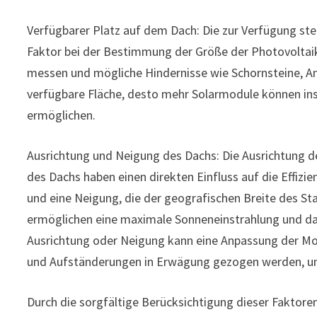
Verfügbarer Platz auf dem Dach: Die zur Verfügung st
Faktor bei der Bestimmung der Größe der Photovoltaika
messen und mögliche Hindernisse wie Schornsteine, A
verfügbare Fläche, desto mehr Solarmodule können ins
ermöglichen.
Ausrichtung und Neigung des Dachs: Die Ausrichtung d
des Dachs haben einen direkten Einfluss auf die Effizi
und eine Neigung, die der geografischen Breite des St
ermöglichen eine maximale Sonneneinstrahlung und da
Ausrichtung oder Neigung kann eine Anpassung der M
und Aufständerungen in Erwägung gezogen werden, um
Durch die sorgfältige Berücksichtigung dieser Faktore