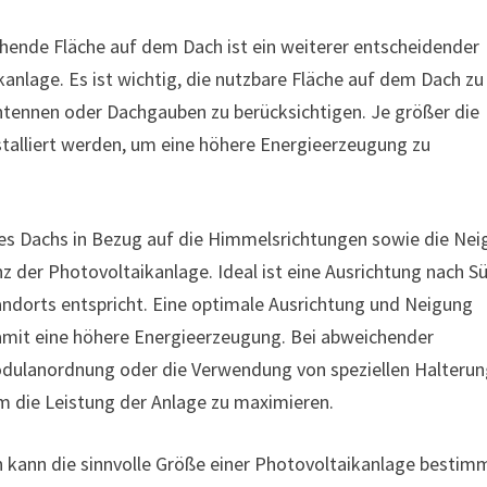
ehende Fläche auf dem Dach ist ein weiterer entscheidender
nlage. Es ist wichtig, die nutzbare Fläche auf dem Dach zu
ntennen oder Dachgauben zu berücksichtigen. Je größer die
talliert werden, um eine höhere Energieerzeugung zu
es Dachs in Bezug auf die Himmelsrichtungen sowie die Ne
enz der Photovoltaikanlage. Ideal ist eine Ausrichtung nach S
andorts entspricht. Eine optimale Ausrichtung und Neigung
mit eine höhere Energieerzeugung. Bei abweichender
odulanordnung oder die Verwendung von speziellen Halteru
 die Leistung der Anlage zu maximieren.
n kann die sinnvolle Größe einer Photovoltaikanlage bestim