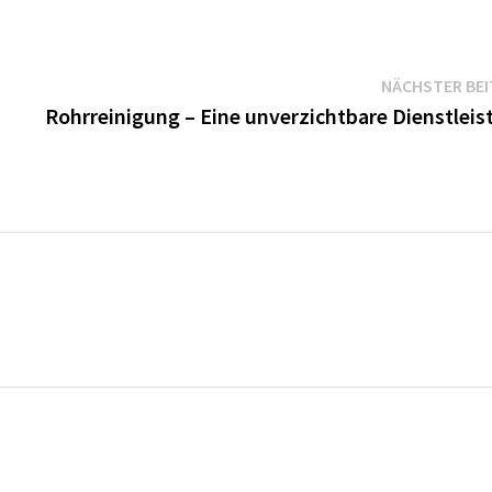
NÄCHSTER BE
Rohrreinigung – Eine unverzichtbare Dienstleis