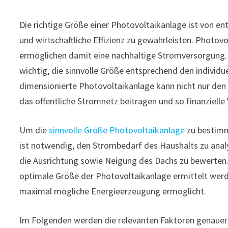
Die richtige Größe einer Photovoltaikanlage ist von 
und wirtschaftliche Effizienz zu gewährleisten. Photov
ermöglichen damit eine nachhaltige Stromversorgung. B
wichtig, die sinnvolle Größe entsprechend den indivi
dimensionierte Photovoltaikanlage kann nicht nur den
das öffentliche Stromnetz beitragen und so finanzielle 
Um die
sinnvolle Größe Photovoltaikanlage
zu bestimm
ist notwendig, den Strombedarf des Haushalts zu anal
die Ausrichtung sowie Neigung des Dachs zu bewerten
optimale Größe der Photovoltaikanlage ermittelt werde
maximal mögliche Energieerzeugung ermöglicht.
Im Folgenden werden die relevanten Faktoren genauer b