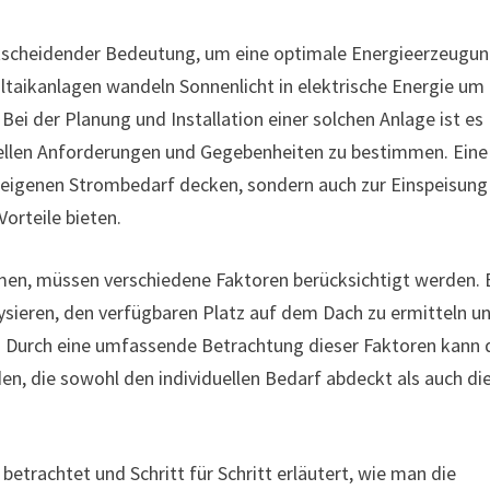
entscheidender Bedeutung, um eine optimale Energieerzeugu
oltaikanlagen wandeln Sonnenlicht in elektrische Energie um
ei der Planung und Installation einer solchen Anlage ist es
duellen Anforderungen und Gegebenheiten zu bestimmen. Eine
 eigenen Strombedarf decken, sondern auch zur Einspeisung 
Vorteile bieten.
en, müssen verschiedene Faktoren berücksichtigt werden. 
ysieren, den verfügbaren Platz auf dem Dach zu ermitteln u
. Durch eine umfassende Betrachtung dieser Faktoren kann 
n, die sowohl den individuellen Bedarf abdeckt als auch di
etrachtet und Schritt für Schritt erläutert, wie man die